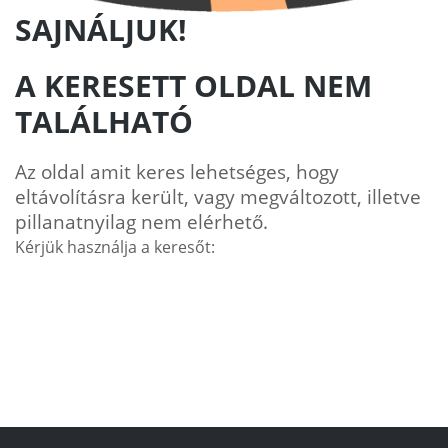
SAJNÁLJUK!
A KERESETT OLDAL NEM
TALÁLHATÓ
Az oldal amit keres lehetséges, hogy
eltávolításra került, vagy megváltozott, illetve
pillanatnyilag nem elérhető.
Kérjük használja a keresőt: